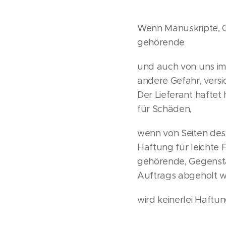
Wenn Manuskripte, O
gehörende
und auch von uns im
andere Gefahr, versi
Der Lieferant hafte
für Schäden,
wenn von Seiten des
Haftung für leichte F
gehörende, Gegenstä
Auftrags abgeholt 
wird keinerlei Haft