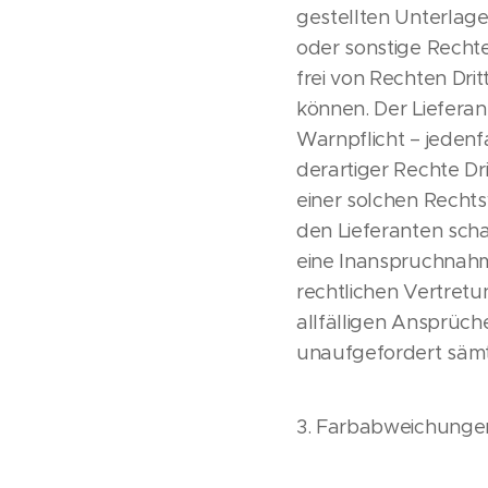
gestellten Unterlage
oder sonstige Rechte
frei von Rechten Dri
können. Der Lieferant
Warnpflicht – jedenf
derartiger Rechte Dr
einer solchen Recht
den Lieferanten scha
eine Inanspruchnahm
rechtlichen Vertretu
allfälligen Ansprüch
unaufgefordert sämt
3. Farbabweichunge