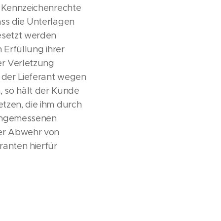
-, Kennzeichenrechte
ass die Unterlagen
esetzt werden
 Erfüllung ihrer
er Verletzung
d der Lieferant wegen
, so hält der Kunde
etzen, die ihm durch
 angemessenen
 der Abwehr von
ranten hierfür