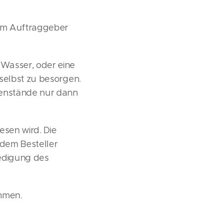
dem Auftraggeber
 Wasser, oder eine
selbst zu besorgen.
genstände nur dann
sen wird. Die
, dem Besteller
edigung des
mmen.