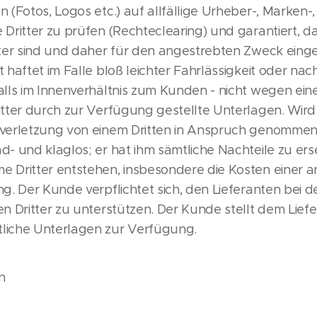
n (Fotos, Logos etc.) auf allfällige Urheber-, Marken
 Dritter zu prüfen (Rechteclearing) und garantiert, d
tter sind und daher für den angestrebten Zweck eing
 haftet im Falle bloß leichter Fahrlässigkeit oder nach
alls im Innenverhältnis zum Kunden - nicht wegen ein
itter durch zur Verfügung gestellte Unterlagen. Wir
sverletzung von einem Dritten in Anspruch genommen
d- und klaglos; er hat ihm sämtliche Nachteile zu ers
e Dritter entstehen, insbesondere die Kosten einer
ng. Der Kunde verpflichtet sich, den Lieferanten bei
en Dritter zu unterstützen. Der Kunde stellt dem Liefe
liche Unterlagen zur Verfügung.
n