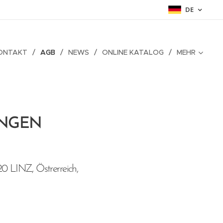
DE
ONTAKT
AGB
NEWS
ONLINE KATALOG
MEHR
UNGEN
 LINZ, Östrerreich,