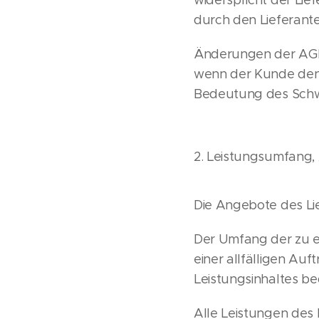
widerspricht der Li
durch den Lieferante
Änderungen der AGB
wenn der Kunde den g
Bedeutung des Schwe
2. Leistungsumfang,
Die Angebote des Lie
Der Umfang der zu e
einer allfälligen A
Leistungsinhaltes be
Alle Leistungen des