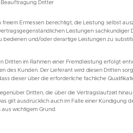
 Beauftragung Dritter
h freiem Ermessen berechtigt, die Leistung selbst aus
vertragsgegenständlichen Leistungen sachkundiger Dr
u bedienen und/oder derartige Leistungen zu substit
n Dritten im Rahmen einer Fremdleistung erfolgt ent
 des Kunden. Der Lieferant wird diesen Dritten sorg
ss dieser über die erforderliche fachliche Qualifikati
egenüber Dritten, die über die Vertragslaufzeit hina
as gilt ausdrücklich auch im Falle einer Kündigung d
s aus wichtigem Grund.