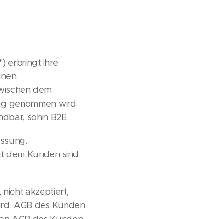
 erbringt ihre
inen
zwischen dem
zug genommen wird.
dbar, sohin B2B.
assung.
it dem Kunden sind
nicht akzeptiert,
 wird. AGB des Kunden