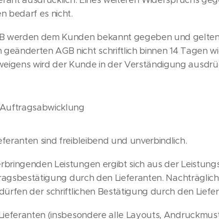
eferant ausdrücklich. Eines weiteren Widerspruchs 
n bedarf es nicht.
 werden dem Kunden bekannt gegeben und gelten a
eänderten AGB nicht schriftlich binnen 14 Tagen wid
igens wird der Kunde in der Verständigung ausdrüc
 Auftragsabwicklung
feranten sind freibleibend und unverbindlich.
rbringenden Leistungen ergibt sich aus der Leistung
uftragsbestätigung durch den Lieferanten. Nachträgl
dürfen der schriftlichen Bestätigung durch den Liefe
 Lieferanten (insbesondere alle Layouts, Andruckmus