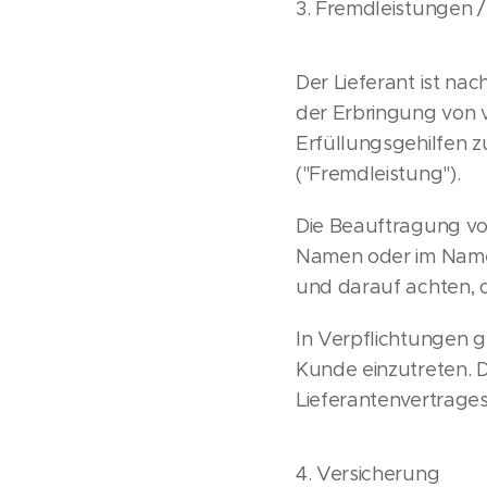
3. Fremdleistungen /
Der Lieferant ist nac
der Erbringung von 
Erfüllungsgehilfen z
("Fremdleistung").
Die Beauftragung vo
Namen oder im Namen
und darauf achten, da
In Verpflichtungen g
Kunde einzutreten. D
Lieferantenvertrage
4. Versicherung