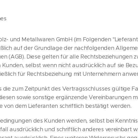
nes
lz- und Metallwaren GmbH (im Folgenden "Lieferant")
eßlich auf der Grundlage der nachfolgenden Allgeme
n (AGB). Diese gelten für alle Rechtsbeziehungen 
 Kunden, selbst wenn nicht ausdrücklich auf sie Be
ließlich für Rechtsbeziehung mit Unternehmern anwen
ls die zum Zeitpunkt des Vertragsschlusses gültige F
iesen sowie sonstige ergänzende Vereinbarungen m
e von dem Lieferanten schriftlich bestätigt werden.
bedingungen des Kunden werden, selbst bei Kenntnis, 
elfall ausdrücklich und schriftlich anderes vereinbart