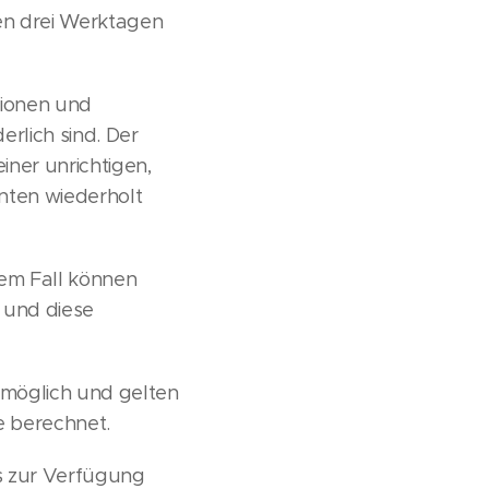
en drei Werktagen
tionen und
rlich sind. Der
iner unrichtigen,
nten wiederholt
em Fall können
 und diese
 möglich und gelten
e berechnet.
es zur Verfügung