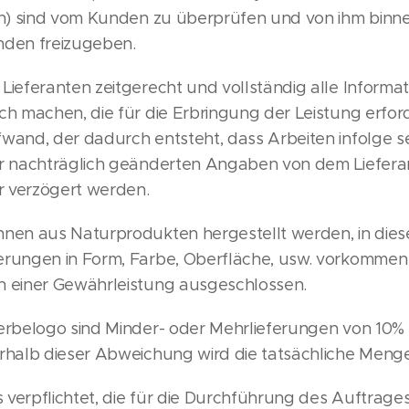
en) sind vom Kunden zu überprüfen und von ihm binn
nden freizugeben.
ieferanten zeitgerecht und vollständig alle Informa
h machen, die für die Erbringung der Leistung erforde
and, der dadurch entsteht, dass Arbeiten infolge se
r nachträglich geänderten Angaben von dem Liefera
 verzögert werden.
nen aus Naturprodukten hergestellt werden, in dies
rungen in Form, Farbe, Oberfläche, usw. vorkommen
 einer Gewährleistung ausgeschlossen.
erbelogo sind Minder- oder Mehrlieferungen von 10%
rhalb dieser Abweichung wird die tatsächliche Meng
s verpflichtet, die für die Durchführung des Auftrag