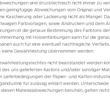
bweichungen sind drucktechnisch nicht immer zu verm
ten geringfügige Abweichungen vom Original und V
ne Kaschierung oder Lackierung nicht als Mangel. Das
etwaigen Farbvorlagen, sowie Andrucken und dem Au
ungen ist die genaue Bestimmung des Farbtons der
ammenhang mit Holzeinfärbungen kann für die genau
pänen auch für eine eventuell nachträgliche Verfärb
 – keine Gewährleistung übernommen werden.
Gewährleistungsrechtes nicht beanstandet werden 
t des uns gelieferten Kartons und/oder sonstiger Mater
 Lieferbedingungen der Papier- und Karton-Industri
gsindustrie für zulässig erklärt werden. Unterschied
f diesen Materialabweichungen beruhen, gelten nicht