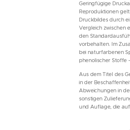
Geringfügige Drucka
Reproduktionen gel
Druckbildes durch ei
Vergleich zwischen 
den Standardausführ
vorbehalten. Im Zus
bei naturfarbenen S
phenolischer Stoffe
Aus dem Titel des 
in der Beschaffenhei
Abweichungen in den
sonstigen Zulieferun
und Auflage, die au