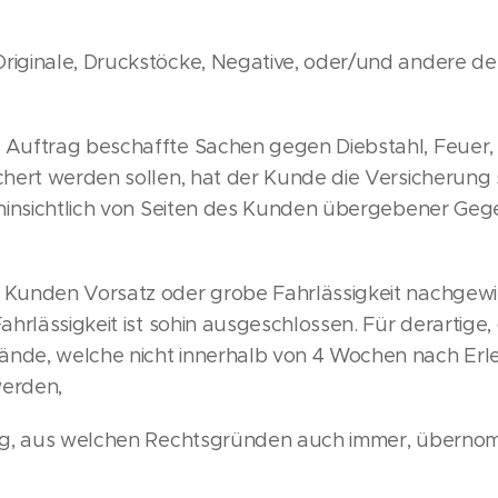
riginale, Druckstöcke, Negative, oder/und andere 
 Auftrag beschaffte Sachen gegen Diebstahl, Feuer,
chert werden sollen, hat der Kunde die Versicherung 
t hinsichtlich von Seiten des Kunden übergebener Ge
 Kunden Vorsatz oder grobe Fahrlässigkeit nachgewie
ahrlässigkeit ist sohin ausgeschlossen. Für derartige
nde, welche nicht innerhalb von 4 Wochen nach Erl
werden,
ung, aus welchen Rechtsgründen auch immer, überno