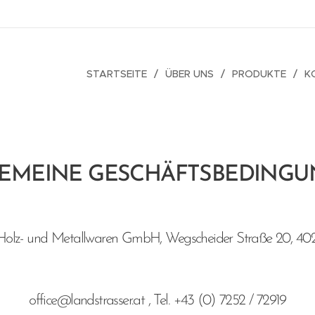
STARTSEITE
ÜBER UNS
PRODUKTE
K
EMEINE GESCHÄFTSBEDING
olz- und Metallwaren GmbH, Wegscheider Straße 20, 4020
office@landstrasser.at , Tel. +43 (0) 7252 / 72919