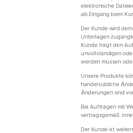
elektronische Datei
ab Eingang beim Ku
Der Kunde wird dem L
Unterlagen zugänglic
Kunde trägt den Aufw
unvollständigen ode
werden müssen oder
Unsere Produkte kön
handelsübliche Ände
Änderungen sind von
Bei Aufträgen mit W
vertragsgemäß. Inne
Der Kunde ist weiter