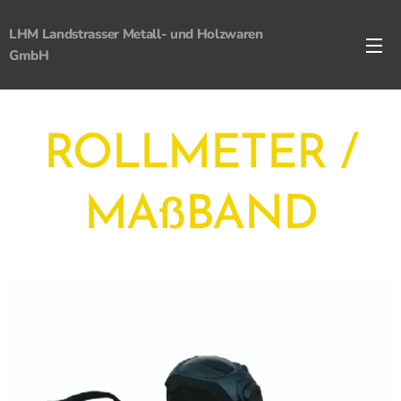
LHM Landstrasser Metall- und Holzwaren
GmbH
ROLLMETER /
MAßBAND