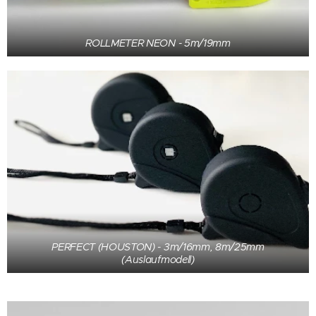
ROLLMETER NEON - 5m/19mm
PERFECT (HOUSTON) - 3m/16mm, 8m/25mm
(Auslaufmodell)