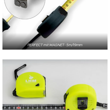
PERFECT mit MAGNET- 5m/19mm