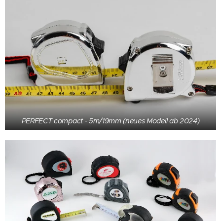
PERFECT compact - 5m/19mm (neues Modell ab 2024)