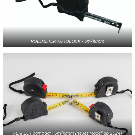
ROLLMETER AUTOLOCK - 5m/19mm
PERFECT compact - 5m/19mm (neues Modell ab 2024)